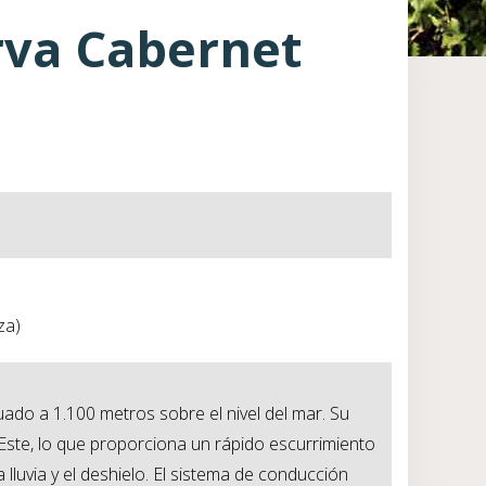
rva Cabernet
za)
ado a 1.100 metros sobre el nivel del mar. Su
Este, lo que proporciona un rápido escurrimiento
 lluvia y el deshielo. El sistema de conducción