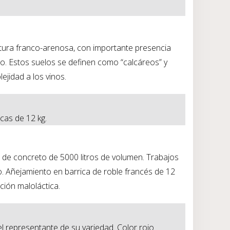
extura franco-arenosa, con importante presencia
io. Estos suelos se definen como “calcáreos” y
ejidad a los vinos.
cas de 12 kg.
s de concreto de 5000 litros de volumen. Trabajos
. Añejamiento en barrica de roble francés de 12
ción maloláctica.
l representante de su variedad. Color rojo