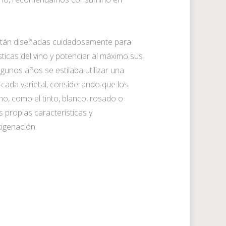
stán diseñadas cuidadosamente para
ísticas del vino y potenciar al máximo sus
gunos años se estilaba utilizar una
 cada varietal, considerando que los
ino, como el tinto, blanco, rosado o
 propias características y
igenación.