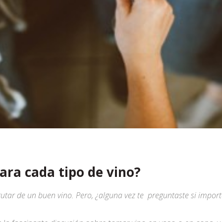
ara cada tipo de vino?
frutar de un buen vino. Pero, ¿alguna vez te preguntaste si impor