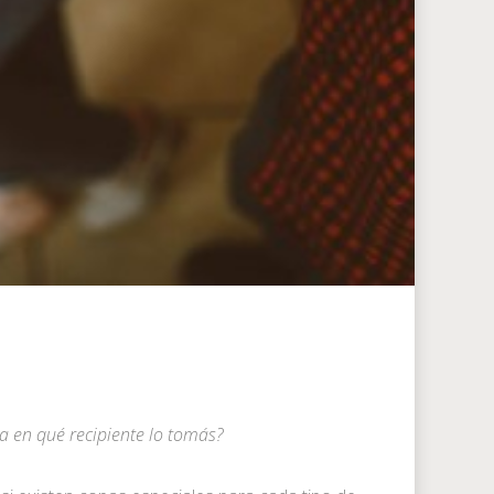
ta en qué recipiente lo tomás?