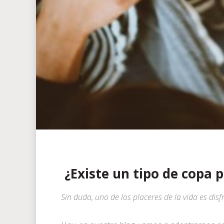
¿Existe un tipo de copa p
Sin duda, uno de los placeres de la vida es dis