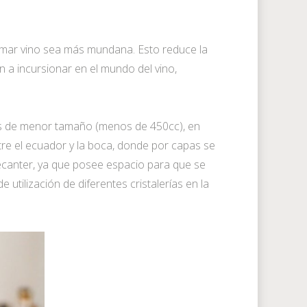
 tomar vino sea más mundana. Esto reduce la
n a incursionar en el mundo del vino,
pas de menor tamaño (menos de 450cc), en
tre el ecuador y la boca, donde por capas se
decanter, ya que posee espacio para que se
utilización de diferentes cristalerías en la