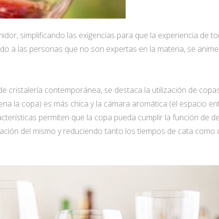
umidor, simplificando las exigencias para que la experiencia de
tando a las personas que no son expertas en la materia, se anime
 de cristalería contemporánea, se destaca la utilización de co
ena la copa) es más chica y la cámara aromática (el espacio en
cterísticas permiten que la copa pueda cumplir la función de 
dación del mismo y reduciendo tanto los tiempos de cata como de 