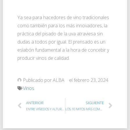
Ya sea para hacedores de vino tradicionales
como también para los más innovadores, la
práctica del pisado de la uva atraviesa sin
dudas a todos por igual. El prensado es un
eslabón fundamental a la hora de concebir y
producir vinos de calidad.
Publicado por
ALBA
el
febrero 23, 2024
Vinos
ANTERIOR
SIGUIENTE
ENTRE VIÑEDOS Y ALTURAS: UN VIAJE POR EL MALBEC DE MENDOZA
LOS 10 MITOS MÁS COMUNES SOBRE EL MUNDO DEL VINO