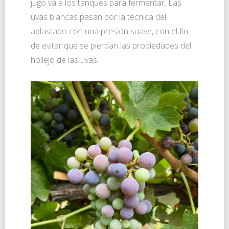
jugo va a los tanques para fermentar. Las
uvas blancas pasan por la técnica del
aplastado con una presión suave, con el fin
de evitar que se pierdan las propiedades del
hollejo de las uvas.