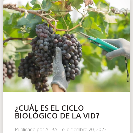
¿CUÁL ES EL CICLO
BIOLÓGICO DE LA VID?
Publicado por
ALBA
el
diciembre 20, 2023