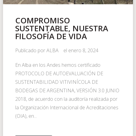
COMPROMISO
SUSTENTABLE, NUESTRA
FILOSOFÍA DE VIDA
Publicado por
ALBA
el
enero 8, 2024
En Alba en los Andes hemos certificado
PROTOCOLO DE AUTOEVALUACIÓN DE
SUSTENTABILIDAD VITIVINÍCOLA DE
BODEGAS DE ARGENTINA, VERSIÓN 3.0 JUNIO
2018, de acuerdo con la auditoría realizada por
la Organización Internacional de Acreditaciones
(OIA), en...