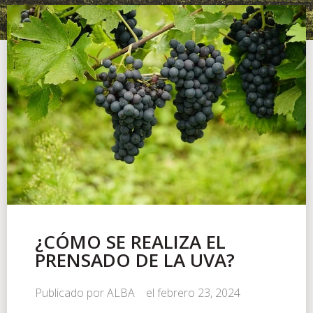
¿CÓMO SE REALIZA EL
PRENSADO DE LA UVA?
Publicado por
ALBA
el
febrero 23, 2024